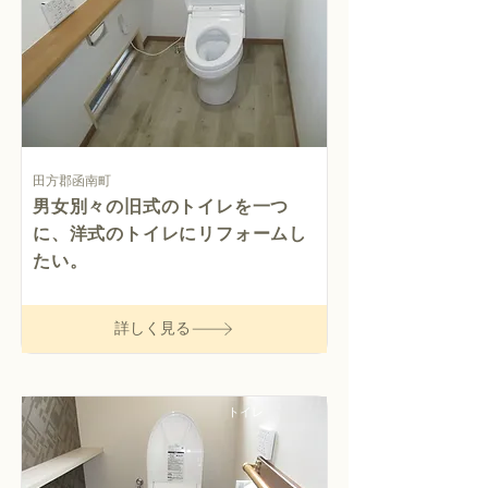
田方郡函南町
男女別々の旧式のトイレを一つ
に、洋式のトイレにリフォームし
たい。
詳しく見る
トイレ