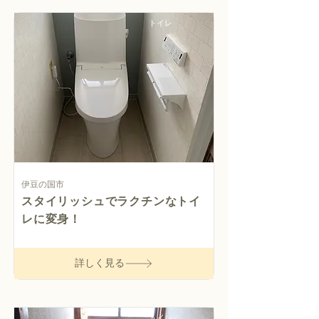
トイレ
伊豆の国市
スタイリッシュでラクチンなトイ
レに変身！
詳しく見る
トイレ