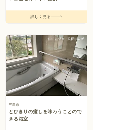
詳しく見る
トイレ, 浴室・洗面脱衣所
三島市
とびきりの癒しを味わうことので
きる浴室