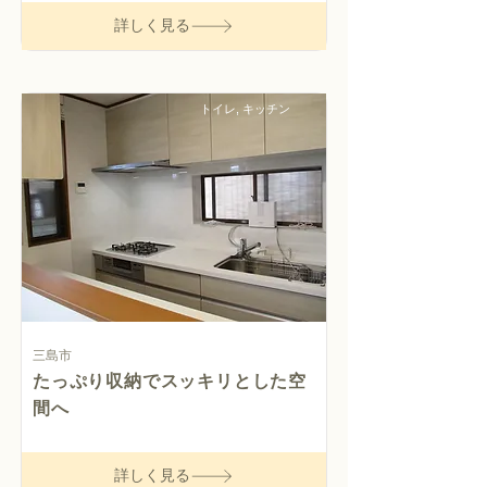
詳しく見る
トイレ, キッチン
三島市
たっぷり収納でスッキリとした空
間へ
詳しく見る