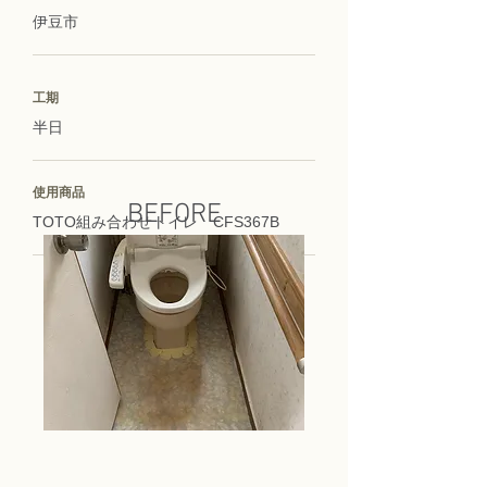
伊豆市
工期
半日
使用商品
BEFORE
TOTO組み合わせトイレ CFS367B