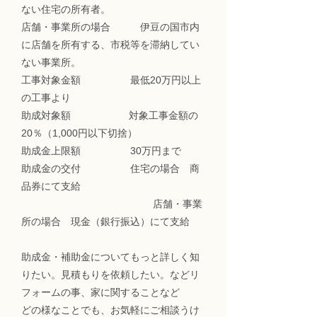
ない住宅の所有者。
店舗・事業所の場合 伊豆の国市内
に店舗を所有する、市税等を滞納してい
ない事業所。
工事対象金額 最低20万円以上
の工事より
助成対象額 対象工事金額の
20％（1,000円以下切捨）
助成金上限額 30万円まで
助成金の交付 住宅の場合 商
品券にて支給
​ 店舗・事業
所の場合 現金（銀行振込）にて支給
​助成金・補助金についてもっと詳しく知
りたい。見積もりを依頼したい。などリ
フォームの事、家に関することなど
どの様なことでも、お気軽にご相談うけ