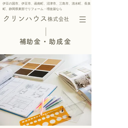
伊豆の国市、伊豆市、函南町、沼津市、三島市、
清水町、
長泉
町、静岡県東部でリフォーム・増改築なら
クリンハウス
株式会社
​補助金・助成金