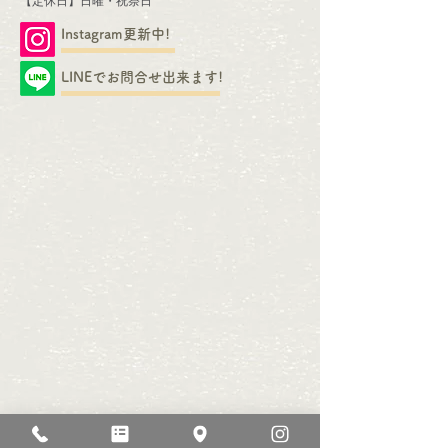
​【定休日】日曜・祝祭日
Instagram更新中!
LINEでお問合せ出来ます!