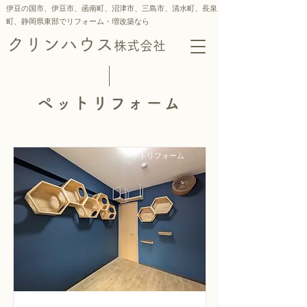
伊豆の国市、伊豆市、函南町、沼津市、三島市、
清水町、
長泉
町、静岡県東部でリフォーム・増改築なら
クリンハウス
株式会社
ペットリフォーム
ペットリフォーム