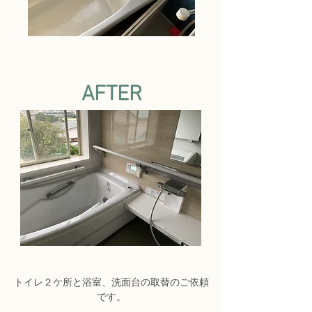
AFTER
トイレ２ケ所と浴室、洗面台の取替のご依頼
です。