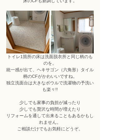
床のCFも新調しています。
トイレ1箇所の床は洗面脱衣所と同じ柄のも
のを。
統一感が出て、ヘキサゴン（六角形）タイル
柄のCFがかわいいですね。
独立洗面台は大きなボウルで洗濯物の予洗い
も楽々!!
少しでも家事の負担が減ったり
少しでも贅沢な時間が増えたり
リフォームを通して出来ることもあるかもし
れません。
ご相談だけでもお気軽にどうぞ。