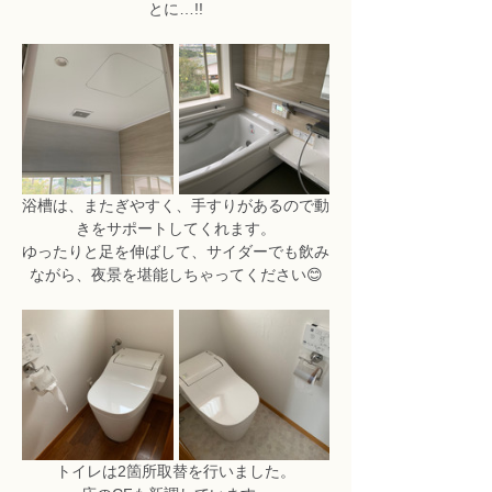
とに…!!
浴槽は、またぎやすく、手すりがあるので動
きをサポートしてくれます。
ゆったりと足を伸ばして、サイダーでも飲み
ながら、夜景を堪能しちゃってください😊
トイレは2箇所取替を行いました。