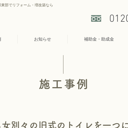
県東部でリフォーム・増改築なら
012
例
お知らせ
補助金・助成金
施工事例
男女別々の旧式のトイレを一つ