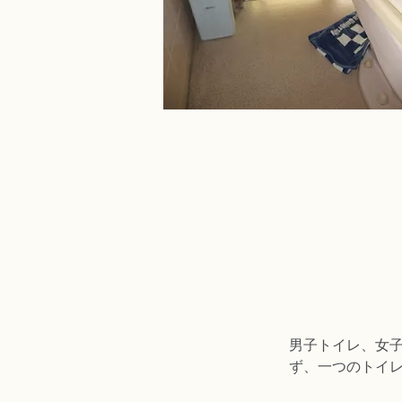
男子トイレ、女
ず、一つのトイ