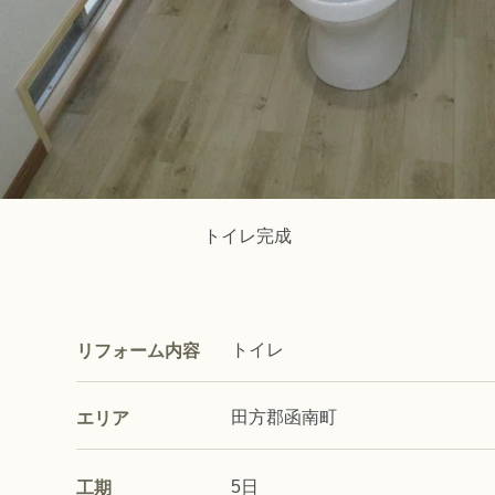
トイレ完成
トイレ
リフォーム内容
田方郡函南町
エリア
5日
工期