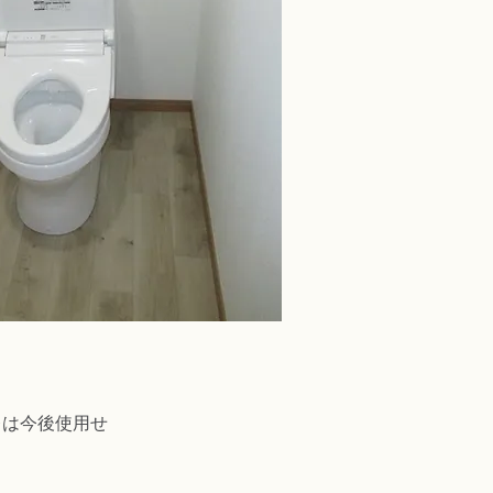
レは今後使用せ