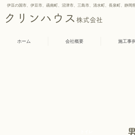
伊豆の国市、伊豆市、函南町、沼津市、三島市、
清水町、
長泉町、静岡
クリンハウス
株式会社
ホーム
会社概要
施工事
トイレ