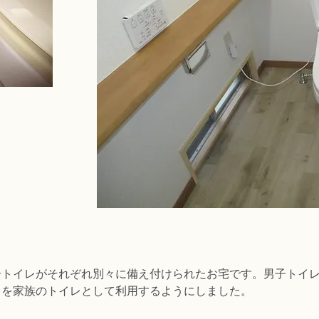
子トイレがそれぞれ別々に備え付けられたお宅です。男子トイ
レを家族のトイレとして利用するようにしました。