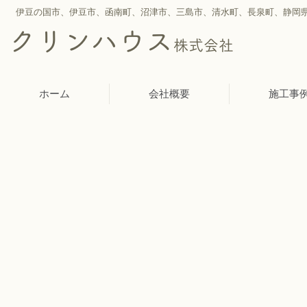
伊豆の国市、伊豆市、函南町、沼津市、三島市、
清水町、
長泉町、静岡
クリンハウス
株式会社
ホーム
会社概要
施工事