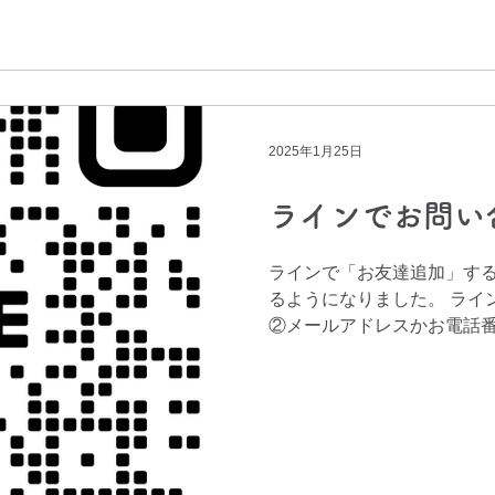
2025年1月25日
ラインでお問い
ラインで「お友達追加」する
るようになりました。 ライ
②メールアドレスかお電話番
容 を明記のうえ、メッセー
らご連絡いたします。...