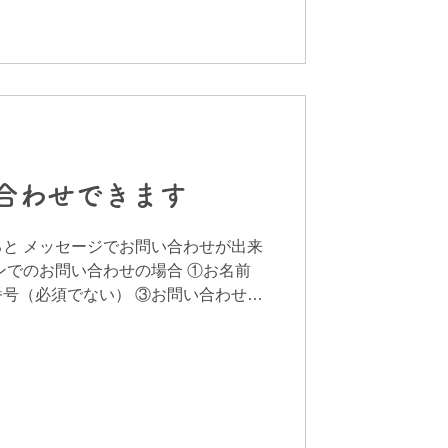
合わせできます
と メッセージでお問い合わせが出来
ンでのお問い合わせの場合 ①お名前
号（必須でない） ③お問い合わせ内
ジをお願いいたします。 後日、担当か