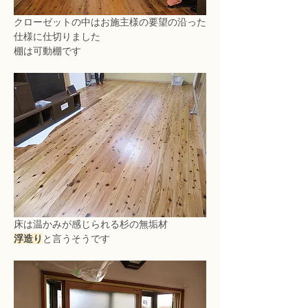
クローゼットの中はお施主様の要望の沿った
仕様に仕切りました
棚は可動棚です
床は温かみが感じられる杉の無垢材
浮造り
と言うそうです