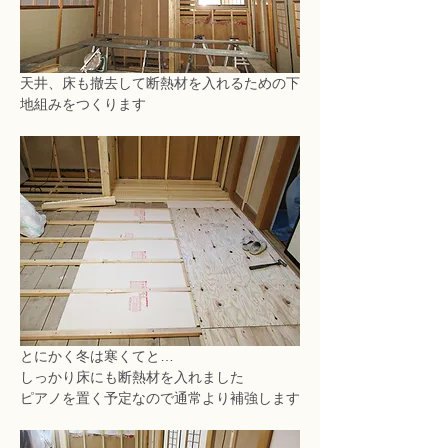
天井、床も撤去して断熱材を入れるための下
地組みをつくります
とにかく冬は寒くてと…
しっかり床にも断熱材を入れました
ピアノを置く予定なので通常より補強します