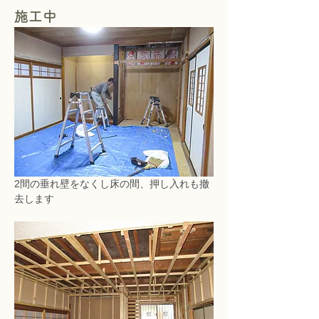
施工中
2間の垂れ壁をなくし床の間、押し入れも撤
去します