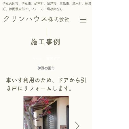
伊豆の国市、伊豆市、函南町、沼津市、三島市、
清水町、
長泉
町、静岡県東部でリフォーム・増改築なら
クリンハウス
株式会社
施工事例
サッシ・玄関ドア
伊豆の国市
車いす利用のため、ドアから引
き戸にリフォームします。