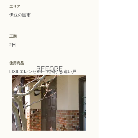
エリア
伊豆の国市
工期
2日
使用商品
BEFORE
LIXILエレンゼK6 玄関引き違い戸