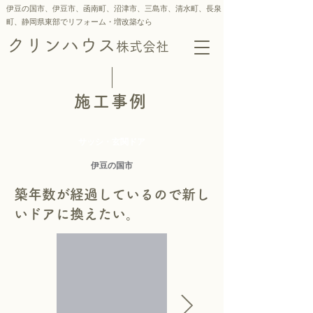
伊豆の国市、伊豆市、函南町、沼津市、三島市、
清水町、
長泉
町、静岡県東部でリフォーム・増改築なら
クリンハウス
株式会社
施工事例
サッシ・玄関ドア
伊豆の国市
築年数が経過しているので新し
いドアに換えたい。