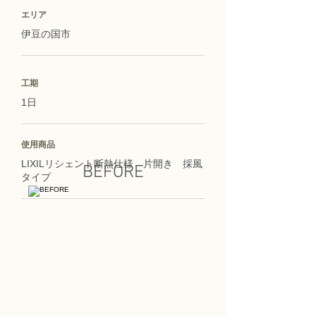
エリア
伊豆の国市
工期
1日
使用商品
LIXILリシェント断熱仕様 片開き 採風
BEFORE
タイプ