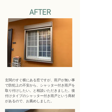
AFTER
玄関のすぐ横にある窓ですが、雨戸が無い事
で防犯上の不安から、シャッター付き雨戸を
取り付けしたい。と相談いただきました。後
付けタイプのシャッター付き雨戸という商材
があるので、お薦めしました。