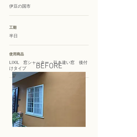
伊豆の国市
工期
半日
使用商品
LIXIL 窓シャッター 引き違い窓 後付
BEFORE
けタイプ