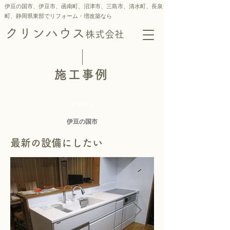
伊豆の国市、伊豆市、函南町、沼津市、三島市、
清水町、
長泉
町、静岡県東部でリフォーム・増改築なら
クリンハウス
株式会社
施工事例
キッチン
伊豆の国市
最新の設備にしたい