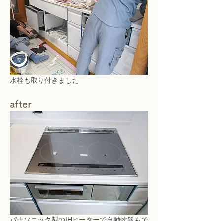
水栓も取り付きました
after
パナソニック製のIHヒーターで自動炊飯もで