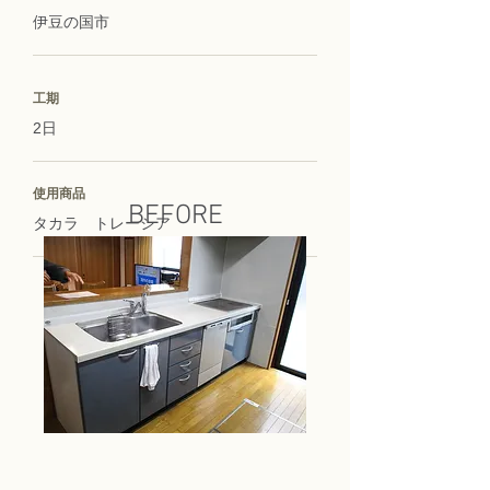
伊豆の国市
工期
2日
使用商品
BEFORE
タカラ トレーシア