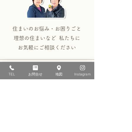
住まいのお悩み・お困りごと
理想の住まいなど 私たちに
​お気軽にご相談ください
TEL
お問合せ
地図
Instagram
お電話・FAXでのお問い合わせ
0120-29-1234
TEL：055-949-0409
FAX：055-949-1514
【営業時間】9:00〜18:00