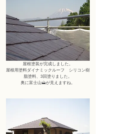
屋根塗装が完成しました。
屋根用塗料ダイナミックルーフ　シリコン樹
脂塗料、3回塗りました。
奥に富士山🗻が見えますね。