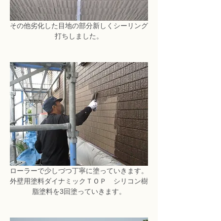
その他劣化した目地の部分新しくシーリング
打ちしました。
ローラーで少しづつ丁寧に塗っていきます。
外壁用塗料ダイナミックＴＯＰ　シリコン樹
脂塗料を3回塗っていきます。