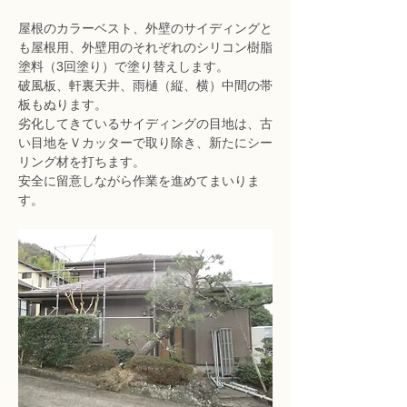
屋根のカラーベスト、外壁のサイディングと
も屋根用、外壁用のそれぞれのシリコン樹脂
塗料（3回塗り）で塗り替えします。
破風板、軒裏天井、雨樋（縦、横）中間の帯
板もぬります。
劣化してきているサイディングの目地は、古
い目地をＶカッターで取り除き、新たにシー
リング材を打ちます。
安全に留意しながら作業を進めてまいりま
す。