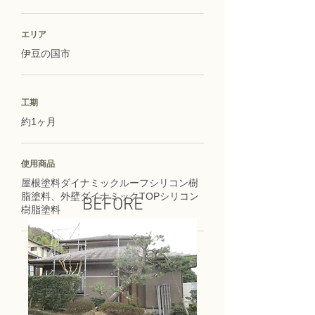
エリア
伊豆の国市
工期
約1ヶ月
使用商品
屋根塗料ダイナミックルーフシリコン樹
脂塗料、外壁ダイナミックTOPシリコン
BEFORE
樹脂塗料