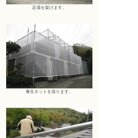
足場を架けます。
養生ネットを張ります。