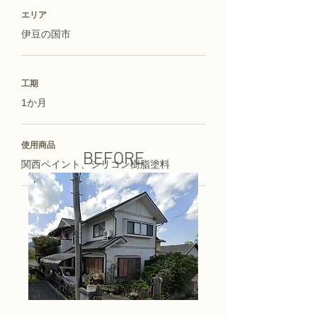
エリア
伊豆の国市
工期
1か月
使用商品
BEFORE
関西ペイント、シリコン樹脂塗料