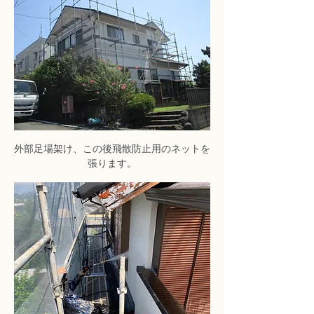
外部足場架け、この後飛散防止用のネットを
張ります。