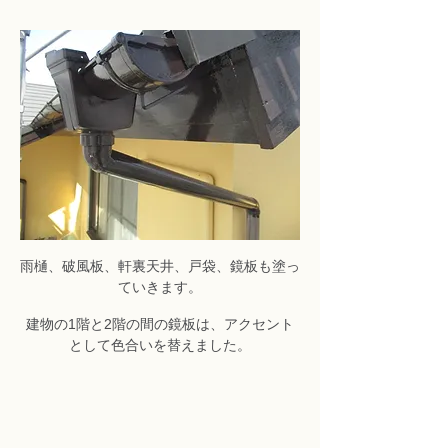
雨樋、破風板、軒裏天井、戸袋、鏡板も塗っ
ていきます。
建物の1階と2階の間の鏡板は、アクセント
として色合いを替えました。