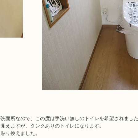
が洗面所なので、この度は手洗い無しのトイレを希望されまし
に見えますが、タンクありのトイレになります。
み貼り換えました。