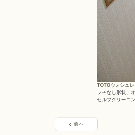
TOTOウォシュ
フチなし形状、
セルフクリーニ
前へ