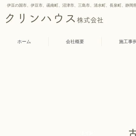
伊豆の国市、伊豆市、函南町、沼津市、三島市、
清水町、
長泉町、静岡
クリンハウス
株式会社
ホーム
会社概要
施工事
トイレ