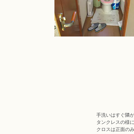
手洗いはすぐ隣
タンクレスの様
クロスは正面の