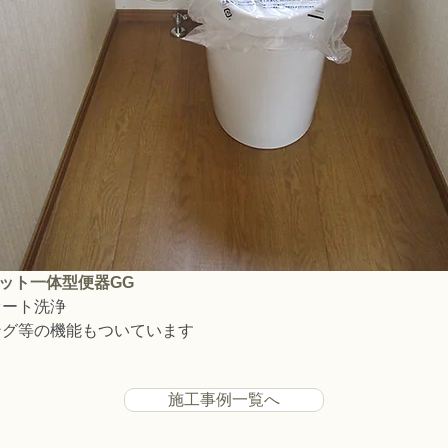
レット一体型便器GG
オート洗浄
ング等の機能もついています
施工事例一覧へ