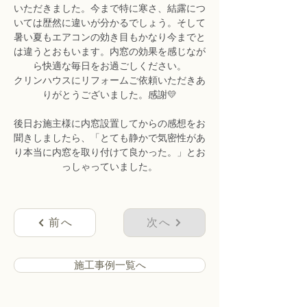
いただきました。今まで特に寒さ、結露につ
いては歴然に違いが分かるでしょう。そして
暑い夏もエアコンの効き目もかなり今までと
は違うとおもいます。内窓の効果を感じなが
ら快適な毎日をお過ごしください。
クリンハウスにリフォームご依頼いただきあ
りがとうございました。感謝💛
後日お施主様に内窓設置してからの感想をお
聞きしましたら、「とても静かで気密性があ
り本当に内窓を取り付けて良かった。」とお
っしゃっていました。
前へ
次へ
施工事例一覧へ