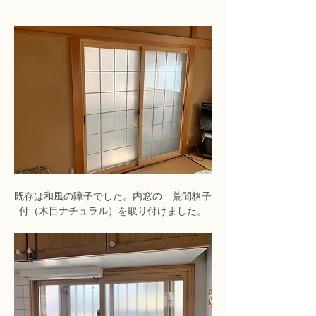
既存は和風の障子でした。内窓の　荒間格子
付（木目ナチュラル）を取り付けました。