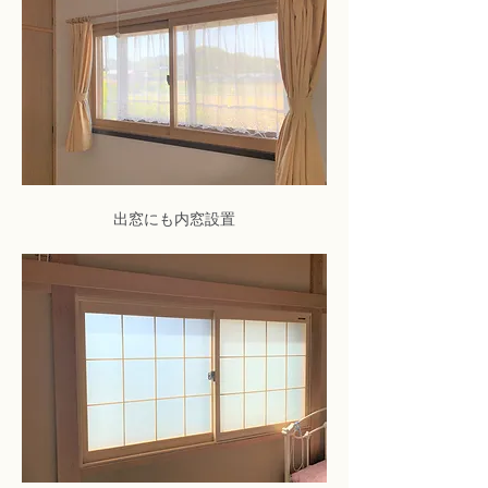
出窓にも内窓設置