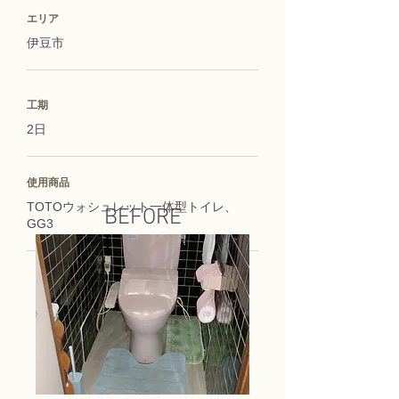
エリア
伊豆市
工期
2日
使用商品
TOTOウォシュレット一体型トイレ、
BEFORE
GG3