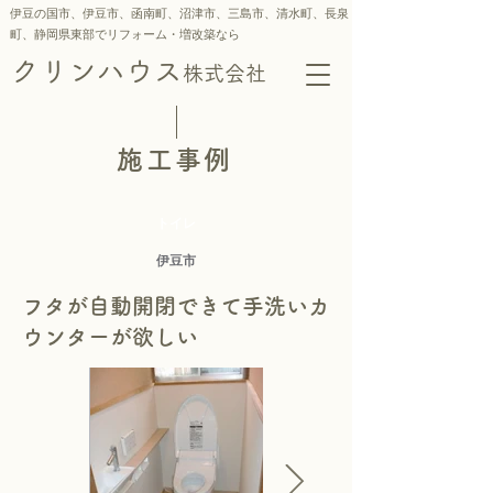
伊豆の国市、伊豆市、函南町、沼津市、三島市、
清水町、
長泉
町、静岡県東部でリフォーム・増改築なら
クリンハウス
株式会社
施工事例
トイレ
伊豆市
フタが自動開閉できて手洗いカ
ウンターが欲しい