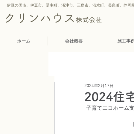
伊豆の国市、伊豆市、函南町、沼津市、三島市、
清水町、
長泉町、静岡
クリンハウス
株式会社
ホーム
会社概要
施工事
2024年2月17日
2024
子育てエコホーム支