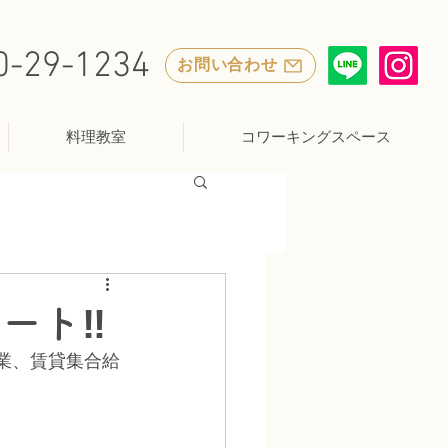
0-29-1234
お問い合わせ
料理教室
コワーキングスペース
ート‼
事業、賃貸集合給