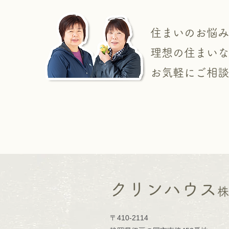
住まいのお悩み
理想の住まいな
​お気軽にご相
クリンハウス
〒410-2114