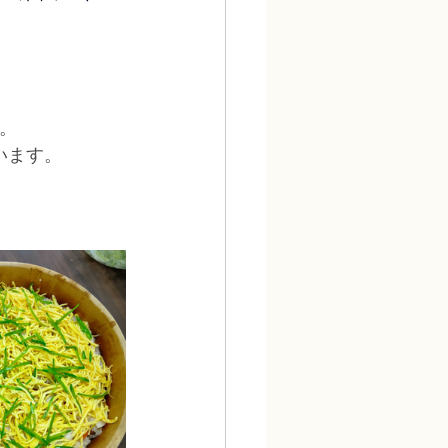
。
います。