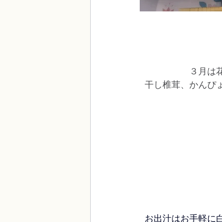
３月は
干し椎茸、かんぴ
お出汁はお手軽に