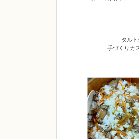
タルト
手づくりカ