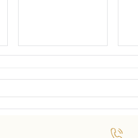
５月の料理教室
４月