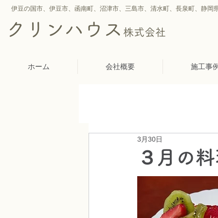
伊豆の国市、伊豆市、函南町、沼津市、三島市、
清水町、
長泉町、静岡
クリンハウス
株式会社
ホーム
会社概要
施工事
3月30日
３月の料