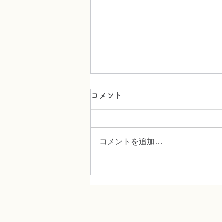
コメント
コメントを追加…
７月の料理教室