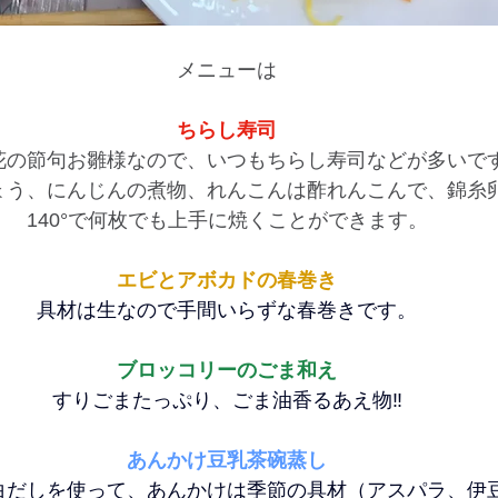
メニューは
ちらし寿司
花の節句お雛様なので、いつもちらし寿司などが多いで
ょう、にんじんの煮物、れんこんは酢れんこんで、錦糸卵
140°で何枚でも上手に焼くことができます。
エビとアボカドの春巻き
具材は生なので手間いらずな春巻きです。
ブロッコリーのごま和え
すりごまたっぷり、ごま油香るあえ物‼
あんかけ豆乳茶碗蒸し
白だしを使って、あんかけは季節の具材（アスパラ、伊