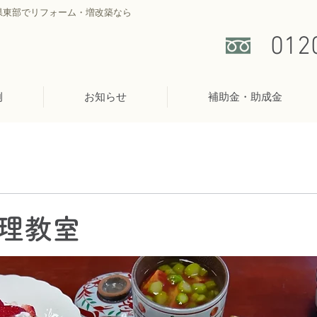
県東部でリフォーム・増改築なら
012
例
お知らせ
補助金・助成金
理教室