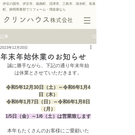
伊豆の国市、伊豆市、函南町、沼津市、三島市、
清水町、
長泉
町、静岡県東部でリフォーム・増改築なら
クリンハウス
株式会社
記事
2023年12月20日
年末年始休業のお知らせ
誠に勝手ながら、下記の通り年末年始
は休業とさせていただきます。
令和5年12月30日（土）～令和6年1月4
日（木）
令和6年1月7日（日）～令和6年1月8日
（月）
1/5日（金）～1/6（土）は営業致します
本年もたくさんのお客様にご愛顧いた