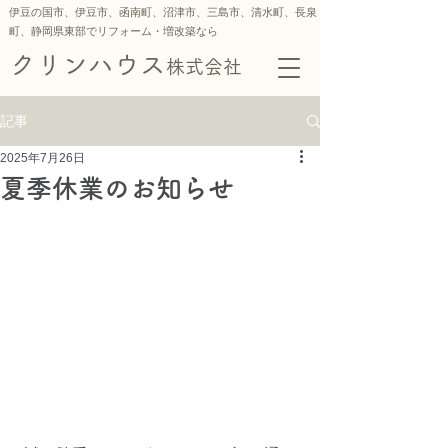
伊豆の国市、伊豆市、函南町、沼津市、三島市、
清水町、
長泉
町、静岡県東部でリフォーム・増改築なら
クリンハウス
株式会社
記事
2025年7月26日
夏季休業のお知らせ