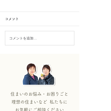
コメント
５月の料理教室
４月の料理教室
コメントを追加…
住まいのお悩み・お困りごと
理想の住まいなど 私たちに
​お気軽にご相談ください