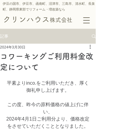
伊豆の国市、伊豆市、函南町、沼津市、三島市、
清水町、
長泉
町、静岡県東部でリフォーム・増改築なら
クリンハウス
株式会社
記事
2024年3月30日
コワーキングご利用料金改
定について
平素よりinco.をご利用いただき、厚く
御礼申し上げます。
この度、昨今の原料価格の値上げに伴
い、
2024年4月1日ご利用分より、価格改定
をさせていただくこととなりました。